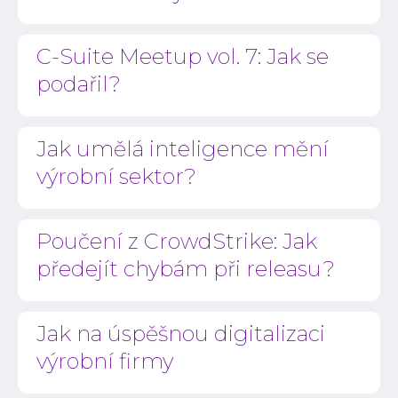
C-Suite Meetup vol. 7: Jak se
podařil?
Jak umělá inteligence mění
výrobní sektor?
Poučení z CrowdStrike: Jak
předejít chybám při releasu?
Jak na úspěšnou digitalizaci
výrobní firmy