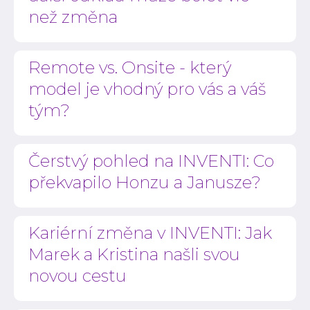
než změna
Remote vs. Onsite - který
model je vhodný pro vás a váš
tým?
Čerstvý pohled na INVENTI: Co
překvapilo Honzu a Janusze?
Kariérní změna v INVENTI: Jak
Marek a Kristina našli svou
novou cestu