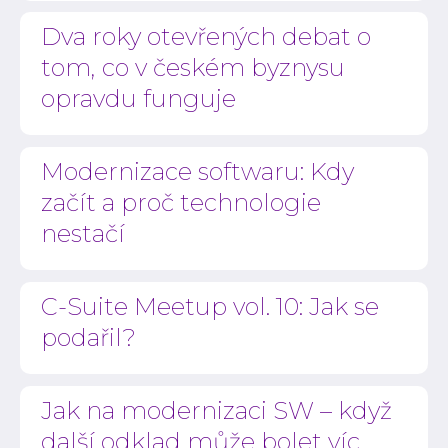
Dva roky otevřených debat o
tom, co v českém byznysu
opravdu funguje
Modernizace softwaru: Kdy
začít a proč technologie
nestačí
C-Suite Meetup vol. 10: Jak se
podařil?
Jak na modernizaci SW – když
další odklad může bolet víc