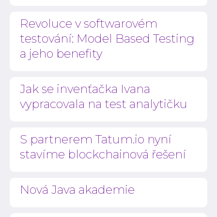
Revoluce v softwarovém
testování: Model Based Testing
a jeho benefity
Jak se invenťačka Ivana
vypracovala na test analytičku
S partnerem Tatum.io nyní
stavíme blockchainová řešení
Nová Java akademie