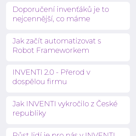
Doporučení invenťáků je to
nejcennější, co máme
Jak začít automatizovat s
Robot Frameworkem
INVENTI 2.0 - Přerod v
dospělou firmu
Jak INVENTI vykročilo z České
republiky
Růst lidí je pro nás v INVENTI