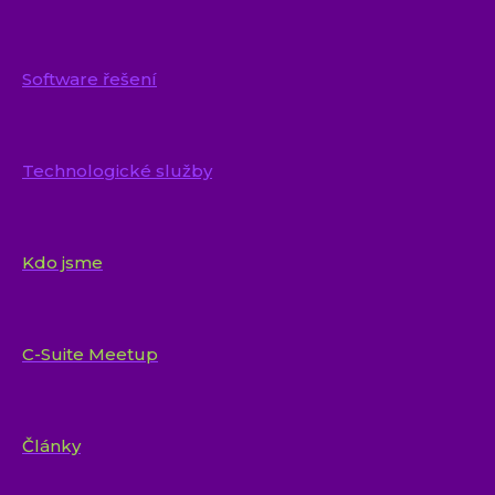
Business řešení
Software řešení
Technologické služby
Kdo jsme
C-Suite Meetup
Články