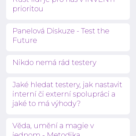
prioritou
Panelová Diskuze - Test the
Future
Nikdo nemá rád testery
Jaké hledat testery, jak nastavit
interní či externí spolupráci a
jaké to má výhody?
Věda, umění a magie v
jednom - Metodika