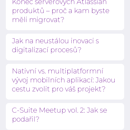
Konec serverových Atlassian
produktů – proč a kam byste
měli migrovat?
Jak na neustálou inovaci s
digitalizací procesů?
Nativní vs. multiplatformní
vývoj mobilních aplikací: Jakou
cestu zvolit pro váš projekt?
C-Suite Meetup vol. 2: Jak se
podařil?