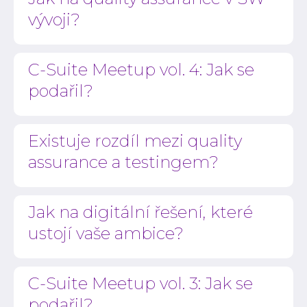
vývoji?
C-Suite Meetup vol. 4: Jak se
podařil?
Existuje rozdíl mezi quality
assurance a testingem?
Jak na digitální řešení, které
ustojí vaše ambice?
C-Suite Meetup vol. 3: Jak se
podařil?