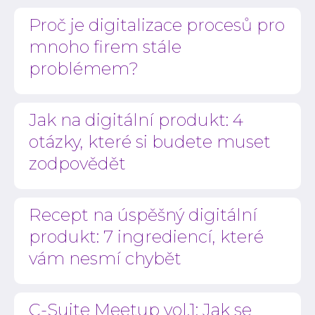
Proč je digitalizace procesů pro
mnoho firem stále
problémem?
Jak na digitální produkt: 4
otázky, které si budete muset
zodpovědět
Recept na úspěšný digitální
produkt: 7 ingrediencí, které
vám nesmí chybět
C-Suite Meetup vol.1: Jak se