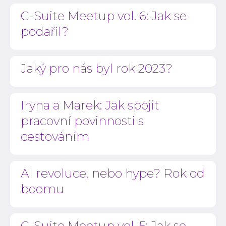
C-Suite Meetup vol. 6: Jak se
podařil?
Jaký pro nás byl rok 2023?
Iryna a Marek: Jak spojit
pracovní povinnosti s
cestováním
AI revoluce, nebo hype? Rok od
boomu
C-Suite Meetup vol. 5: Jak se