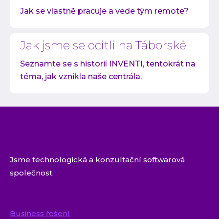
Jak se vlastně pracuje a vede tým remote?
Jak jsme se ocitli na Táborské
Seznamte se s historií INVENTI, tentokrát na
téma, jak vznikla naše centrála.
Jsme technologická a konzultační softwarová
společnost.