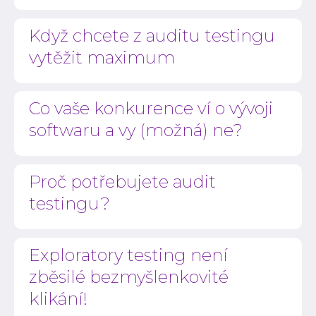
Když chcete z auditu testingu
vytěžit maximum
Co vaše konkurence ví o vývoji
softwaru a vy (možná) ne?
Proč potřebujete audit
testingu?
Exploratory testing není
zběsilé bezmyšlenkovité
klikání!