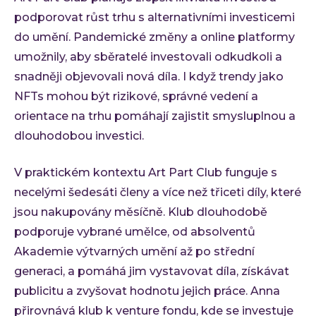
podporovat růst trhu s alternativními investicemi
do umění. Pandemické změny a online platformy
umožnily, aby sběratelé investovali odkudkoli a
snadněji objevovali nová díla. I když trendy jako
NFTs mohou být rizikové, správné vedení a
orientace na trhu pomáhají zajistit smysluplnou a
dlouhodobou investici.
V praktickém kontextu Art Part Club funguje s
necelými šedesáti členy a více než třiceti díly, které
jsou nakupovány měsíčně. Klub dlouhodobě
podporuje vybrané umělce, od absolventů
Akademie výtvarných umění až po střední
generaci, a pomáhá jim vystavovat díla, získávat
publicitu a zvyšovat hodnotu jejich práce. Anna
přirovnává klub k venture fondu, kde se investuje