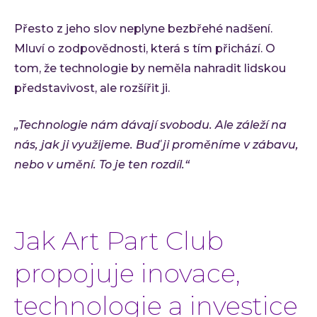
Přesto z jeho slov neplyne bezbřehé nadšení.
Mluví o zodpovědnosti, která s tím přichází. O
tom, že technologie by neměla nahradit lidskou
představivost, ale rozšířit ji.
„Technologie nám dávají svobodu. Ale záleží na
nás, jak ji využijeme. Buď ji proměníme v zábavu,
nebo v umění. To je ten rozdíl.“
Jak Art Part Club
propojuje inovace,
technologie a investice