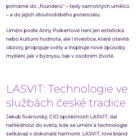
primárně do „founderů“ – tedy samotných umělců
– a do jejich dlouhodobého potenciálu.
Umění podle Anny Pulkertové není jen estetická
nebo kulturní hodnota, ale i investice, která otevírá
obzory, propojuje světy a inspiruje nové způsoby
myšlení, jak v byznysu, tak v osobním životě.
LASVIT: Technologie ve
službách české tradice
Jakub Svárovský, CIO společnosti LASVIT, dal
nahlédnout do světa, kde se umění a technologie
setkávají v dokonalé harmonii. LASVIT, love brand