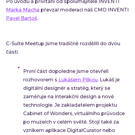
Po úvodu a přivítání od spolumajitele INVENTI
Marka Macha
převzal moderaci náš CMO INVENTI
Pavel Bartoš
.
C-Suite Meetup jsme tradičně rozdělili do dvou
částí.
První část dopoledne jsme otevřeli
rozhovorem s
Lukášem Pilkou
. Lukáš je
digitální designér a stratég, který se
zaměřuje na interakční design a nové
technologie. Je zakladatelem projektu
Cabinet of Wonders, virtuálního průvodce
po muzeích v celém světě. Stojí také za
vznikem aplikace DigitalCurator nebo