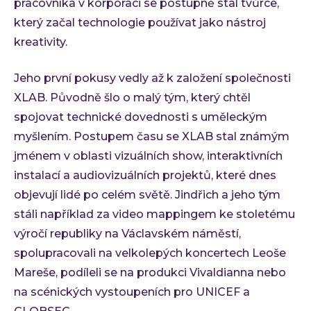
pracovníka v korporaci se postupně stal tvůrce,
který začal technologie používat jako nástroj
kreativity.
Jeho první pokusy vedly až k založení společnosti
XLAB. Původně šlo o malý tým, který chtěl
spojovat technické dovednosti s uměleckým
myšlením. Postupem času se XLAB stal známým
jménem v oblasti vizuálních show, interaktivních
instalací a audiovizuálních projektů, které dnes
objevují lidé po celém světě. Jindřich a jeho tým
stáli například za video mappingem ke stoletému
výročí republiky na Václavském náměstí,
spolupracovali na velkolepých koncertech Leoše
Mareše, podíleli se na produkci Vivaldianna nebo
na scénických vystoupeních pro UNICEF a