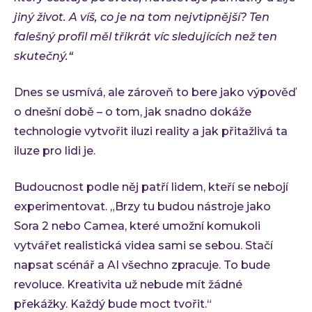
jiný život. A víš, co je na tom nejvtipnější? Ten
falešný profil měl třikrát víc sledujících než ten
skutečný.“
Dnes se usmívá, ale zároveň to bere jako výpověď
o dnešní době – o tom, jak snadno dokáže
technologie vytvořit iluzi reality a jak přitažlivá ta
iluze pro lidi je.
Budoucnost podle něj patří lidem, kteří se nebojí
experimentovat. „Brzy tu budou nástroje jako
Sora 2 nebo Camea, které umožní komukoli
vytvářet realistická videa sami se sebou. Stačí
napsat scénář a AI všechno zpracuje. To bude
revoluce. Kreativita už nebude mít žádné
překážky. Každý bude moct tvořit.“