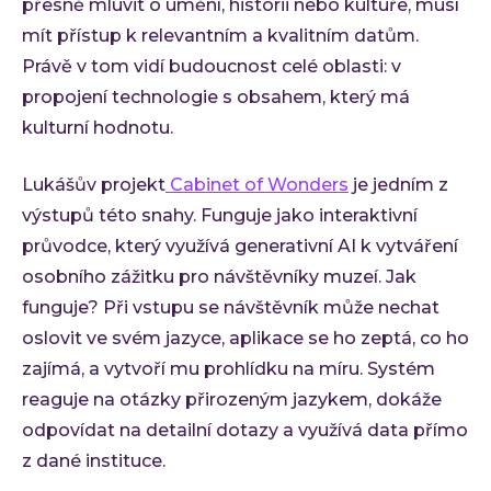
přesně mluvit o umění, historii nebo kultuře, musí
mít přístup k relevantním a kvalitním datům.
Právě v tom vidí budoucnost celé oblasti: v
propojení technologie s obsahem, který má
kulturní hodnotu.
Lukášův projekt
Cabinet of Wonders
je jedním z
výstupů této snahy. Funguje jako interaktivní
průvodce, který využívá generativní AI k vytváření
osobního zážitku pro návštěvníky muzeí. Jak
funguje? Při vstupu se návštěvník může nechat
oslovit ve svém jazyce, aplikace se ho zeptá, co ho
zajímá, a vytvoří mu prohlídku na míru. Systém
reaguje na otázky přirozeným jazykem, dokáže
odpovídat na detailní dotazy a využívá data přímo
z dané instituce.