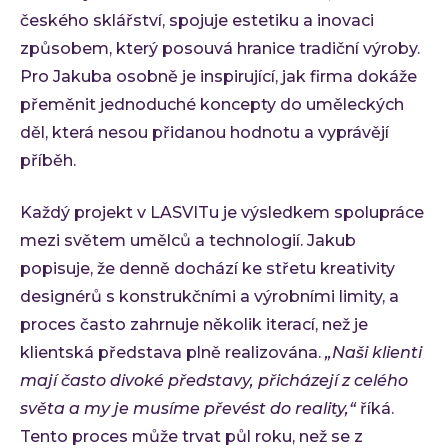
českého sklářství, spojuje estetiku a inovaci
způsobem, který posouvá hranice tradiční výroby.
Pro Jakuba osobně je inspirující, jak firma dokáže
přeměnit jednoduché koncepty do uměleckých
děl, která nesou přidanou hodnotu a vyprávějí
příběh.
Každý projekt v LASVITu je výsledkem spolupráce
mezi světem umělců a technologií. Jakub
popisuje, že denně dochází ke střetu kreativity
designérů s konstrukčními a výrobními limity, a
proces často zahrnuje několik iterací, než je
klientská představa plně realizována.
„Naši klienti
mají často divoké představy, přicházejí z celého
světa a my je musíme převést do reality,“
říká.
Tento proces může trvat půl roku, než se z