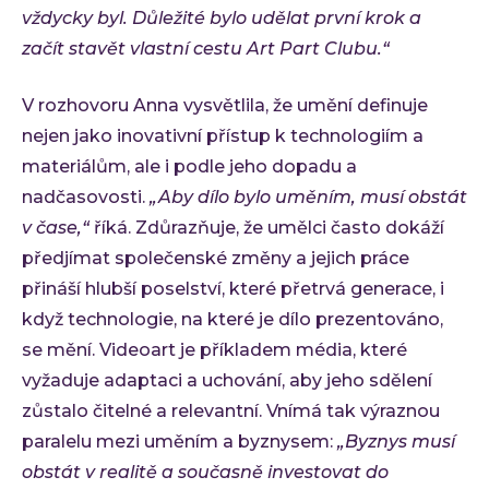
vždycky byl. Důležité bylo udělat první krok a
začít stavět vlastní cestu Art Part Clubu.“
V rozhovoru Anna vysvětlila, že umění definuje
nejen jako inovativní přístup k technologiím a
materiálům, ale i podle jeho dopadu a
nadčasovosti.
„Aby dílo bylo uměním, musí obstát
v čase,“
říká. Zdůrazňuje, že umělci často dokáží
předjímat společenské změny a jejich práce
přináší hlubší poselství, které přetrvá generace, i
když technologie, na které je dílo prezentováno,
se mění. Videoart je příkladem média, které
vyžaduje adaptaci a uchování, aby jeho sdělení
zůstalo čitelné a relevantní. Vnímá tak výraznou
paralelu mezi uměním a byznysem:
„Byznys musí
obstát v realitě a současně investovat do