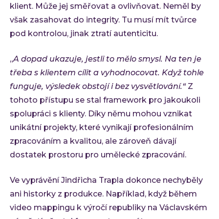
klient. Může jej směřovat a ovlivňovat. Neměl by
však zasahovat do integrity. Tu musí mít tvůrce
pod kontrolou, jinak ztratí autenticitu.
„
A dopad ukazuje, jestli to mělo smysl. Na ten je
třeba s klientem cílit a vyhodnocovat. Když tohle
funguje, výsledek obstojí i bez vysvětlování.“
Z
tohoto přístupu se stal framework pro jakoukoli
spolupráci s klienty. Díky němu mohou vznikat
unikátní projekty, které vynikají profesionálním
zpracováním a kvalitou, ale zároveň dávají
dostatek prostoru pro umělecké zpracování.
Ve vyprávění Jindřicha Trapla dokonce nechyběly
ani historky z produkce. Například, když během
video mappingu k výročí republiky na Václavském