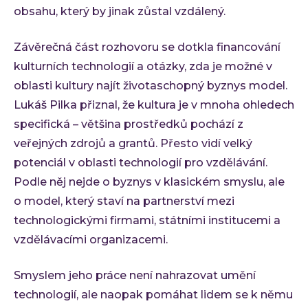
obsahu, který by jinak zůstal vzdálený.
Závěrečná část rozhovoru se dotkla financování
kulturních technologií a otázky, zda je možné v
oblasti kultury najít životaschopný byznys model.
Lukáš Pilka přiznal, že kultura je v mnoha ohledech
specifická – většina prostředků pochází z
veřejných zdrojů a grantů. Přesto vidí velký
potenciál v oblasti technologií pro vzdělávání.
Podle něj nejde o byznys v klasickém smyslu, ale
o model, který staví na partnerství mezi
technologickými firmami, státními institucemi a
vzdělávacími organizacemi.
Smyslem jeho práce není nahrazovat umění
technologií, ale naopak pomáhat lidem se k němu