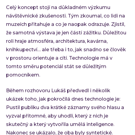
Celý koncept stojí na důkladném výzkumu
návštěvnické zkušenosti. Tým zkoumal, co lidi na
muzeích přitahuje a co je naopak odrazuje. Zjistil,
že samotná výstava je jen částí zážitku. Důležitou
roli hraje atmosféra, architektura, kavárna,
knihkupectví… ale třeba i to, jak snadno se člověk
v prostoru orientuje a cítí. Technologie má v
tomto směru potenciál stát se důležitým
pomocníkem.
Během rozhovoru Lukáš předvedl i několik
ukázek toho, jak pokročilá dnes technologie je:
Pustil publiku dva krátké záznamy svého hlasu a
vyzval přítomné, aby uhodli, který z nich je
skutečný a který vytvořila umělá inteligence.
Nakonec se ukázalo, že oba byly syntetické.