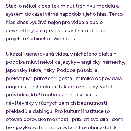
Stačilo několik desítek minut tréninku modelu a
systém dokázal věrně napodobit jeho hlas. Tento
hlas dnes využívá nejen pro videa a audio
newslettery, ale i jako součást samotného
projektu Cabinet of Wonders.
Ukázal i generovaná videa, v nichž jeho digitální
podoba mluví několika jazyky – anglicky, německy,
japonsky i ukrajinsky. Podoba působila
překvapivě přirozeně, gesta i mimika odpovídala
originálu. Technologie tak umožňuje vytvářet
průvodce, kteří mohou komunikovat s
návštěvníky v různých zemích bez nutnosti
překladů a dabingu. Pro kulturní instituce to
otevírá obrovské možnosti: přiblížit svá díla lidem
bez jazykových bariér a vytvořit osobní vztah k