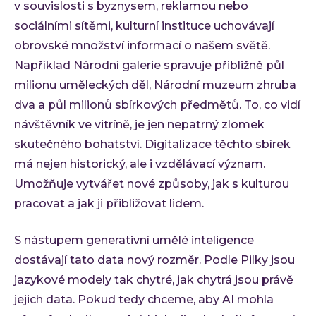
v souvislosti s byznysem, reklamou nebo
sociálními sítěmi, kulturní instituce uchovávají
obrovské množství informací o našem světě.
Například Národní galerie spravuje přibližně půl
milionu uměleckých děl, Národní muzeum zhruba
dva a půl milionů sbírkových předmětů. To, co vidí
návštěvník ve vitríně, je jen nepatrný zlomek
skutečného bohatství. Digitalizace těchto sbírek
má nejen historický, ale i vzdělávací význam.
Umožňuje vytvářet nové způsoby, jak s kulturou
pracovat a jak ji přibližovat lidem.
S nástupem generativní umělé inteligence
dostávají tato data nový rozměr. Podle Pilky jsou
jazykové modely tak chytré, jak chytrá jsou právě
jejich data. Pokud tedy chceme, aby AI mohla