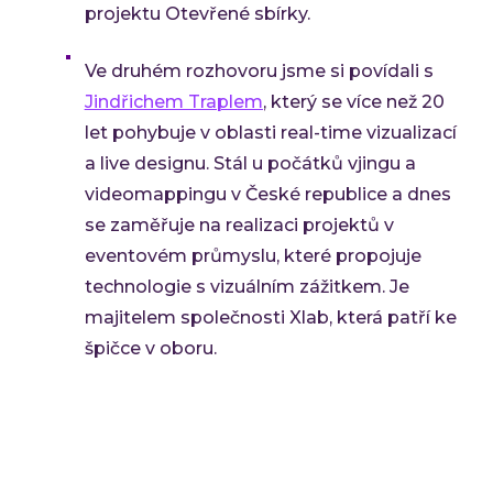
projektu Otevřené sbírky.
Ve druhém rozhovoru jsme si povídali s
Jindřichem Traplem
, který se více než 20
let pohybuje v oblasti real-time vizualizací
a live designu. Stál u počátků vjingu a
videomappingu v České republice a dnes
se zaměřuje na realizaci projektů v
eventovém průmyslu, které propojuje
technologie s vizuálním zážitkem. Je
majitelem společnosti Xlab, která patří ke
špičce v oboru.