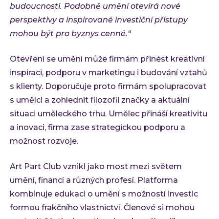
budoucnosti. Podobně umění otevírá nové
perspektivy a inspirované investiční přístupy
mohou být pro byznys cenné.“
Otevření se umění může firmám přinést kreativní
inspiraci, podporu v marketingu i budování vztahů
s klienty. Doporučuje proto firmám spolupracovat
s umělci a zohlednit filozofii značky a aktuální
situaci uměleckého trhu. Umělec přináší kreativitu
a inovaci, firma zase strategickou podporu a
možnost rozvoje.
Art Part Club vznikl jako most mezi světem
umění, financí a různých profesí. Platforma
kombinuje edukaci o umění s možností investic
formou frakčního vlastnictví. Členové si mohou