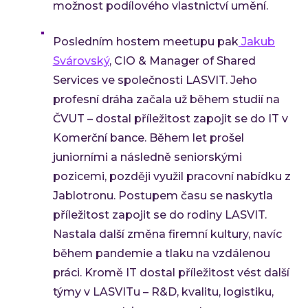
možnost podílového vlastnictví umění.
Posledním hostem meetupu pak
Jakub
Svárovský
, CIO & Manager of Shared
Services ve společnosti LASVIT. Jeho
profesní dráha začala už během studií na
ČVUT – dostal příležitost zapojit se do IT v
Komerční bance. Během let prošel
juniorními a následně seniorskými
pozicemi, později využil pracovní nabídku z
Jablotronu. Postupem času se naskytla
příležitost zapojit se do rodiny LASVIT.
Nastala další změna firemní kultury, navíc
během pandemie a tlaku na vzdálenou
práci. Kromě IT dostal příležitost vést další
týmy v LASVITu – R&D, kvalitu, logistiku,