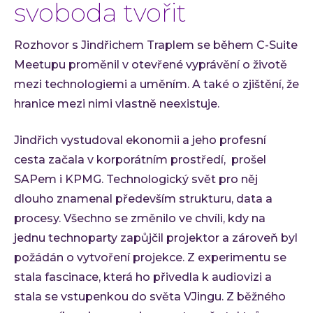
svoboda tvořit
Rozhovor s Jindřichem Traplem se během C-Suite
Meetupu proměnil v otevřené vyprávění o životě
mezi technologiemi a uměním. A také o zjištění, že
hranice mezi nimi vlastně neexistuje.
Jindřich vystudoval ekonomii a jeho profesní
cesta začala v korporátním prostředí, prošel
SAPem i KPMG. Technologický svět pro něj
dlouho znamenal především strukturu, data a
procesy. Všechno se změnilo ve chvíli, kdy na
jednu technoparty zapůjčil projektor a zároveň byl
požádán o vytvoření projekce. Z experimentu se
stala fascinace, která ho přivedla k audiovizi a
stala se vstupenkou do světa VJingu. Z běžného