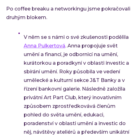
Po coffee breaku a networkingu jsme pokračovali
druhým blokem.
V něm se s námi o své zkušenosti podělila
Anna Pulkertová
. Anna propojuje svět
umění a financí, je odbornicí na umění,
kurátorkou a poradkyní v oblasti investic a
sbírání umění. Roky působila ve vedení
umělecké a kulturní sekce J&T Banky a v
řízení bankovní galerie. Následně založila
privátní Art Part Club, který inovativním
způsobem zprostředkovává členům
pohled do světa umění, edukaci,
poradenství v oblasti umění a investic do
něj, návštěvy ateliérů a především unikátní