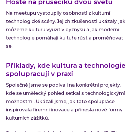
Hosté na průsečíku dvou světů
Na meetupu vystoupily osobnosti z kulturní i
technologické scény. Jejich zkušenosti ukázaly, jak
můžeme kulturu využít v byznysu a jak moderní
technologie pomáhají kultuře růst a proměňovat
se.
Příklady, kde kultura a technologie
spolupracují v praxi
Společně jsme se podívali na konkrétní projekty,
kde se umělecký pohled setkal s technologickými
možnostmi. Ukázali jsme, jak tato spolupráce
inspirovala firemní inovace a přinesla nové formy
kulturních zážitků.