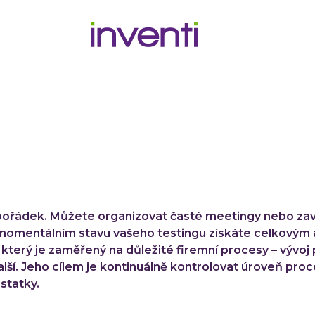
pořádek. Můžete organizovat časté meetingy nebo zavé
o momentálním stavu vašeho testingu získáte celkovým
 který je zaměřený na důležité firemní procesy – vývoj
 další. Jeho cílem je kontinuálně kontrolovat úroveň pr
statky.