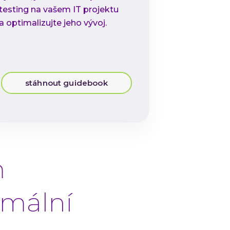
testing na vašem IT projektu
a optimalizujte jeho vývoj.
stáhnout guidebook
m
imální