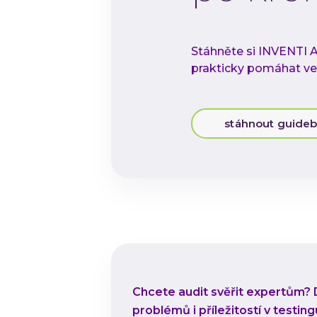
Stáhněte si INVENTI A
prakticky pomáhat ve v
stáhnout guide
Chcete audit svěřit expertům?
problémů i příležitostí v test