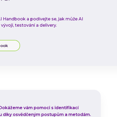
I Handbook a podívejte se, jak může AI
ývoji, testování a delivery.
book
 Dokážeme vám pomoci s identifikací
ingu díky osvědčeným postupům a metodám.