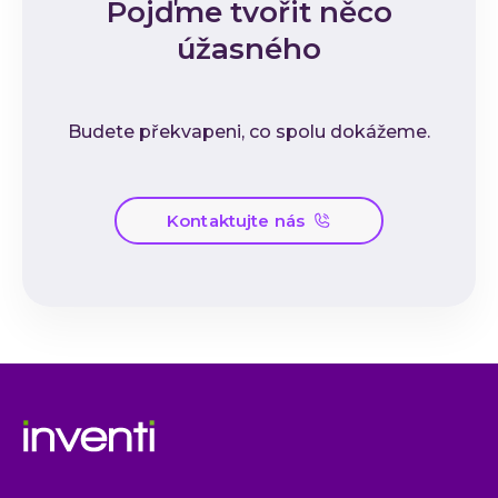
Pojďme tvořit něco
úžasného
Budete překvapeni, co spolu dokážeme.
Kontaktujte nás