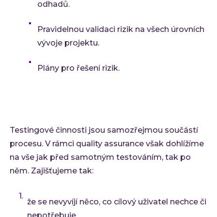
odhadů.
Pravidelnou validaci rizik na všech úrovních
vývoje projektu.
Plány pro řešení rizik.
Testingové činnosti jsou samozřejmou součástí
procesu. V rámci quality assurance však dohlížíme
na vše jak před samotným testováním, tak po
něm. Zajišťujeme tak:
že se nevyvíjí něco, co cílový uživatel nechce či
nepotřebuje,