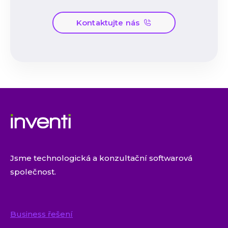
Kontaktujte nás
Jsme technologická a konzultační softwarová
společnost.
Business řešení