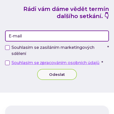
Rádi vám dáme vědět termín
dalšího setkání. 👇
Souhlasím se zasíláním marketingových
*
sdělení
Souhlasím se zpracováním osobních údajů
*
C-Suite-Meetup
Odeslat
Subscribe