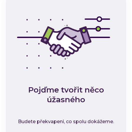
Pojďme tvořit něco
úžasného
Budete překvapeni, co spolu dokážeme.