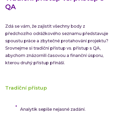
QA
Zdá se vám, že zajistit všechny body z
předchozího odrážkového seznamu představuje
spoustu práce a zbytečné protahování projektu?
Srovnejme si tradiční přístup vs. přístup s QA,
abychom znázornili časovou a finanční úsporu,
kterou druhý přístup přináší.
Tradiční přístup
Analytik sepíše nejasné zadání.