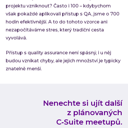
projektu vzniknout? Často i 100 – kdybychom
však pokaždé aplikovali přístup s QA, jsme o 700
hodin efektivnější. A to do tohoto vzorce ani
nezapočítáváme stres, který tradiční cesta
vyvolává.
Přístup s quality assurance není spásný, i u něj
budou vznikat chyby, ale jejich množství je typicky
znatelně menší.
Nenechte si ujít další
z plánovaných
C‑Suite meetupů.