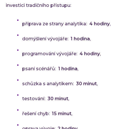
investici tradičního přístupu:
příprava ze strany analytika:
4 hodiny
,
domýšlení vývojáře:
1 hodina
,
programování vývojáře:
4 hodiny
,
psaní scénářů:
1 hodina
,
schůzka s analytikem:
30 minut
,
testování:
30 minut
,
řešení chyb:
15 minut
,
oprava vývoje:
2 hodiny
,