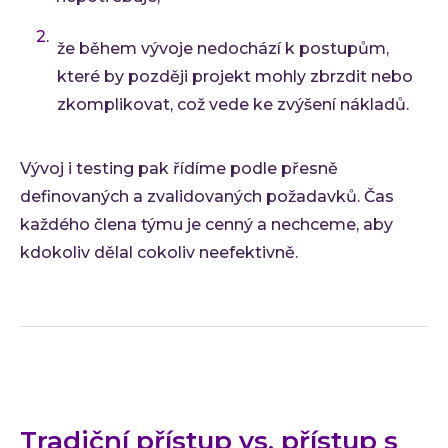
že během vývoje nedochází k postupům,
které by později projekt mohly zbrzdit nebo
zkomplikovat, což vede ke zvýšení nákladů.
Vývoj i testing pak řídíme podle přesně
definovaných a zvalidovaných požadavků. Čas
každého člena týmu je cenný a nechceme, aby
kdokoliv dělal cokoliv neefektivně.
Tradiční přístup vs. přístup s