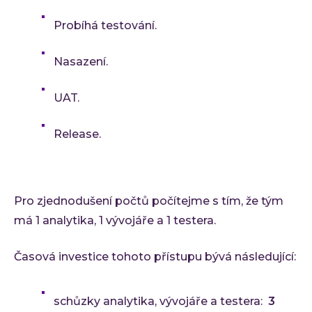
Probíhá testování.
Nasazení.
UAT.
Release.
Pro zjednodušení počtů počítejme s tím, že tým
má 1 analytika, 1 vývojáře a 1 testera.
Časová investice tohoto přístupu bývá následující:
schůzky analytika, vývojáře a testera:
3