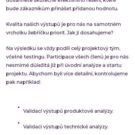
dosáhnete skutečně efektivního řešení, které
bude zákazníkům přinášet přidanou hodnotu.
Kvalita našich výstupů je pro nás na samotném
vrcholku žebříčku priorit. Jak jí dosahujeme?
Na výsledku se vždy podílí celý projektový tým,
včetně testingu. Participace všech členů je pro nás
nesmírné důležitá již při úvodní analýze a startu
projektu. Abychom byli více detailní, kontrolujeme
pak například:
Validaci výstupů produktové analýzy.
Validaci výstupů technické analýzy.