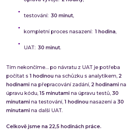
testování:
30 minut
,
kompletní proces nasazení:
1 hodina
,
UAT:
30 minut
.
Tím nekončíme… po návratu z UAT je potřeba
počítat s
1 hodinou
na schůzku s analytikem,
2
hodinami
na přepracování zadání,
2 hodinami
na
úpravu kódu,
15 minutami
na úpravu testů,
30
minutami
na testování,
1 hodinou
nasazení a
30
minutami
na další UAT.
Celkově jsme na 22,5 hodinách práce.