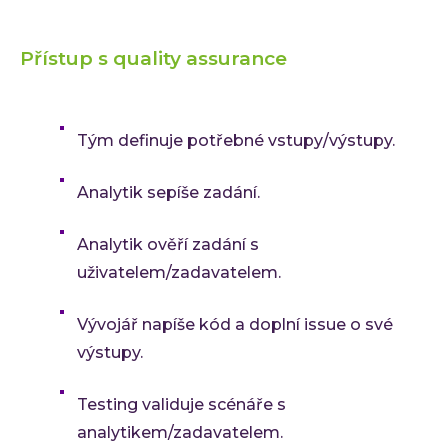
Přístup s quality assurance
Tým definuje potřebné vstupy/výstupy.
Analytik sepíše zadání.
Analytik ověří zadání s
uživatelem/zadavatelem.
Vývojář napíše kód a doplní issue o své
výstupy.
Testing validuje scénáře s
analytikem/zadavatelem.