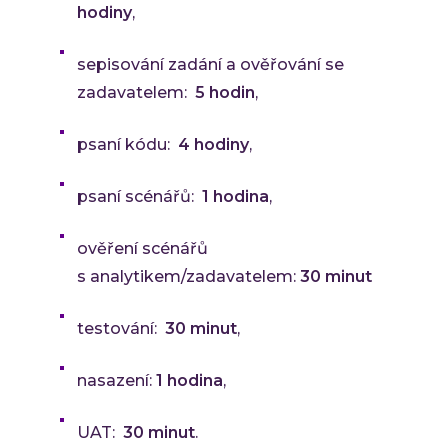
hodiny
,
sepisování zadání a ověřování se
zadavatelem:
5 hodin
,
psaní kódu:
4 hodiny
,
psaní scénářů:
1 hodina
,
ověření scénářů
s analytikem/zadavatelem:
30 minut
testování:
30 minut
,
nasazení:
1 hodina
,
UAT:
30 minut
.