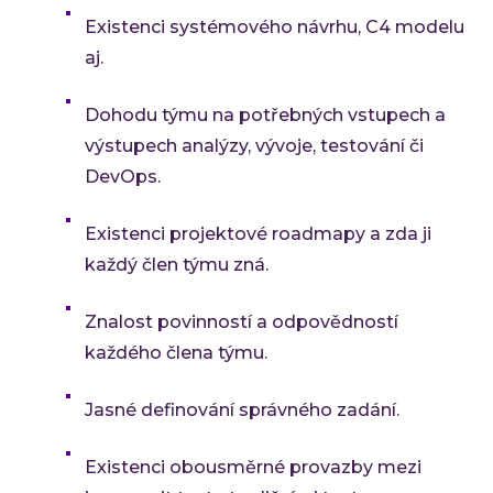
Existenci systémového návrhu, C4 modelu
aj.
Dohodu týmu na potřebných vstupech a
výstupech analýzy, vývoje, testování či
DevOps.
Existenci projektové roadmapy a zda ji
každý člen týmu zná.
Znalost povinností a odpovědností
každého člena týmu.
Jasné definování správného zadání.
Existenci obousměrné provazby mezi