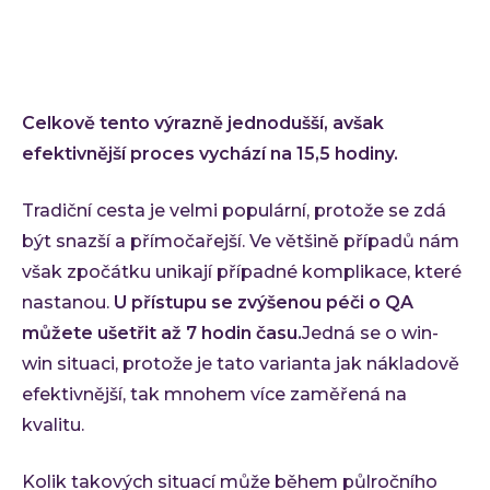
Celkově tento výrazně jednodušší, avšak
efektivnější proces vychází na 15,5 hodiny.
Tradiční cesta je velmi populární, protože se zdá
být snazší a přímočařejší. Ve většině případů nám
však zpočátku unikají případné komplikace, které
nastanou.
U přístupu se zvýšenou péči o QA
můžete ušetřit až 7 hodin času.
Jedná se o win-
win situaci, protože je tato varianta jak nákladově
efektivnější, tak mnohem více zaměřená na
kvalitu.
Kolik takových situací může během půlročního