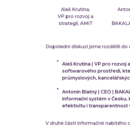
Aleš Krutina,
Anton
VP pro rozvoj a
strategii, AMiT
BAKALÁ
Dopolední diskuzi jsme rozdělili do 
Aleš Krutina | VP pro rozvoj 
softwarového prostředí, kter
průmyslových, kancelářskýc
Antonín Blatný | CEO | BAKAL
informační systém v Česku, k
efektivitu i transparentnost 
V druhé části informačně nabitého 