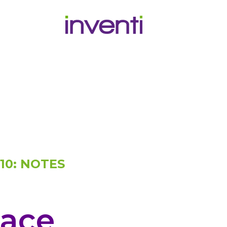
10: NOTES
ace