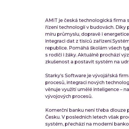
AMiT je česká technologická firma s
řízení technologií v budovách. Díky
míru průmyslu, dopravě i energetice
integraci dat z tisíců zařízení.Syst
republice. Pomáhá školám všech typ
s rodiči i žáky. Aktuálně prochází 
zkušenost a postavit systém na udrž
Starky’s Software je vývojářská fir
procesů, integraci nových technologi
věnuje využití umělé inteligence –
vývojových procesů.
Komerční banku není třeba dlouze př
Česku. V posledních letech však pro
systém, přechází na moderní bankov