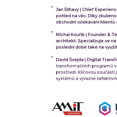
Jan Šilhavý | Chief Experien
pohled na věc. Díky zkušen
obchodní očekávání klientů s 
Michal Kouřík | Founder & T
architekt. Specializuje se n
poslední době také na využit
David Švejda | Digital Tran
transformačních programů v hi
prostředí. Klíčovou součástí
systémů a výrazné zefektivně