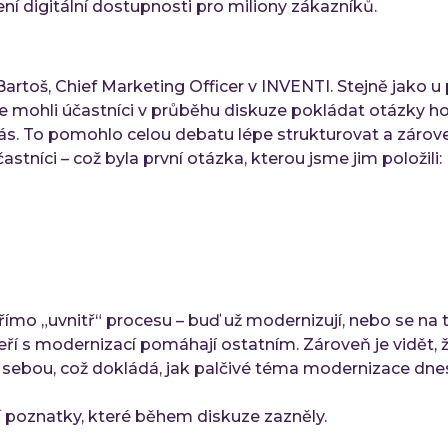
ní digitální dostupnosti pro miliony zákazníků.
artoš, Chief Marketing Officer v INVENTI. Stejně jako u
kde mohli účastníci v průběhu diskuze pokládat otázky h
ás. To pomohlo celou debatu lépe strukturovat a zárove
stníci – což byla první otázka, kterou jsme jim položili:
římo „uvnitř“ procesu – buď už modernizují, nebo se na 
 kteří s modernizací pomáhají ostatním. Zároveň je vidět, 
ebou, což dokládá, jak palčivé téma modernizace dnes
 poznatky, které během diskuze zazněly.