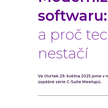
softwaru
a proč te
nestačí
Ve čtvrtek 29. května 2025 jsme v n
úspěšné série C-Suite Meetupů.