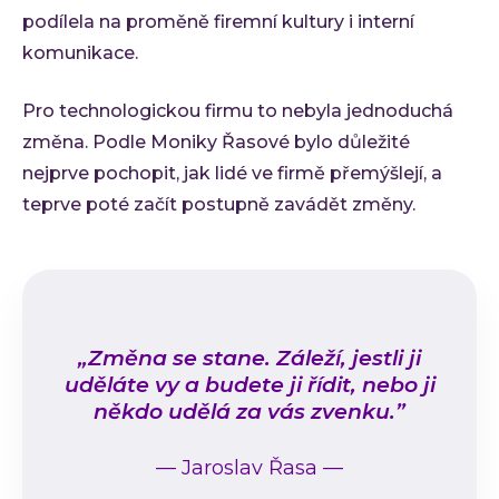
podílela na proměně firemní kultury i interní
komunikace.
Pro technologickou firmu to nebyla jednoduchá
změna. Podle Moniky Řasové bylo důležité
nejprve pochopit, jak lidé ve firmě přemýšlejí, a
teprve poté začít postupně zavádět změny.
„Změna se stane. Záleží, jestli ji
uděláte vy a budete ji řídit, nebo ji
někdo udělá za vás zvenku.”
—
Jaroslav Řasa
—