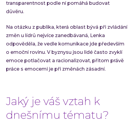
transparentnost podle ní pomáhá budovat
důvěru.
Na otázku z publika, která oblast bývá při zvládání
změn u lídrů nejvíce zanedbávaná, Lenka
odpověděla, že vedle komunikace jde především
o emoční rovinu. V byznysu jsou lidé často zvyklí
emoce potlačovat a racionalizovat, přitom právě
práce s emocemi je při změnách zásadní.
Jaký je váš vztah k
dnešnímu tématu?