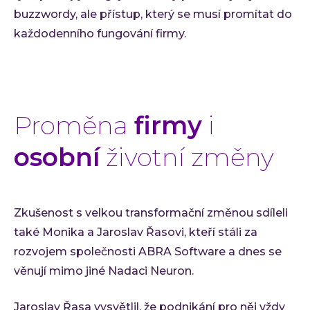
buzzwordy, ale přístup, který se musí promítat do
každodenního fungování firmy.
Proměna
firmy
i
osobní
životní změny
Zkušenost s velkou transformační změnou sdíleli
také Monika a Jaroslav Řasovi, kteří stáli za
rozvojem společnosti ABRA Software a dnes se
věnují mimo jiné Nadaci Neuron.
Jaroslav Řasa vysvětlil, že podnikání pro něj vždy