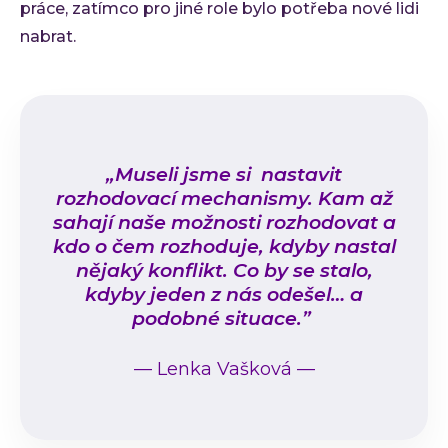
práce, zatímco pro jiné role bylo potřeba nové lidi
nabrat.
„Museli jsme si nastavit
rozhodovací mechanismy. Kam až
sahají naše možnosti rozhodovat a
kdo o čem rozhoduje, kdyby nastal
nějaký konflikt. Co by se stalo,
kdyby jeden z nás odešel… a
podobné situace.”
—
Lenka Vašková
—