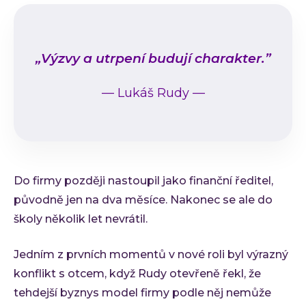
„Výzvy a utrpení budují charakter.”
—
Lukáš Rudy
—
Do firmy později nastoupil jako finanční ředitel,
původně jen na dva měsíce. Nakonec se ale do
školy několik let nevrátil.
Jedním z prvních momentů v nové roli byl výrazný
konflikt s otcem, když Rudy otevřeně řekl, že
tehdejší byznys model firmy podle něj nemůže