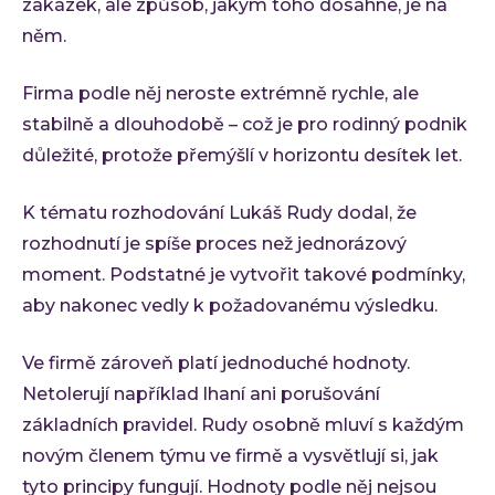
zakázek, ale způsob, jakým toho dosáhne, je na
něm.
Firma podle něj neroste extrémně rychle, ale
stabilně a dlouhodobě – což je pro rodinný podnik
důležité, protože přemýšlí v horizontu desítek let.
K tématu rozhodování Lukáš Rudy dodal, že
rozhodnutí je spíše proces než jednorázový
moment. Podstatné je vytvořit takové podmínky,
aby nakonec vedly k požadovanému výsledku.
Ve firmě zároveň platí jednoduché hodnoty.
Netolerují například lhaní ani porušování
základních pravidel. Rudy osobně mluví s každým
novým členem týmu ve firmě a vysvětlují si, jak
tyto principy fungují. Hodnoty podle něj nejsou