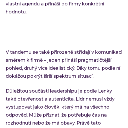
vlastní agendu a přináší do firmy konkrétní
hodnotu.
V tandemu se také přirozeně střídají v komunikaci
směrem k firmě – jeden přináší pragmatičtější
pohled, druhý více idealistický. Díky tomu podle ní
dokážou pokrýt širší spektrum situací.
Důležitou součástí leadershipu je podle Lenky
také otevřenost a autenticita. Lídr nemusí vždy
vystupovat jako člověk, který má na všechno
odpověď. Může přiznat, že potřebuje čas na
rozhodnutí nebo že má obavy. Právě tato