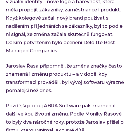
vizuální identity – nové logo a barevnost, která
měla propojit zákazníky, zaměstnance i produkt.
Když kolegové začali nový brand používat s
nadšením při jednáních se zákazníky, byl to podle
ní signál, že změna začala skutečně fungovat.
Dalším potvrzením bylo ocenění Deloitte Best
Managed Companies.
Jaroslav Řasa připomněl, že změna značky často
znamená i změnu produktu – a v době, kdy
transformaci prováděli, byl vývoj softwaru výrazně
pomalejší než dnes.
Pozdější prodej ABRA Software pak znamenal
další velkou životní změnu. Podle Moniky Řasové
to byly dva náročné roky, protože Jaroslav přišel o
firmu, kterou vnímal jako své dítě.