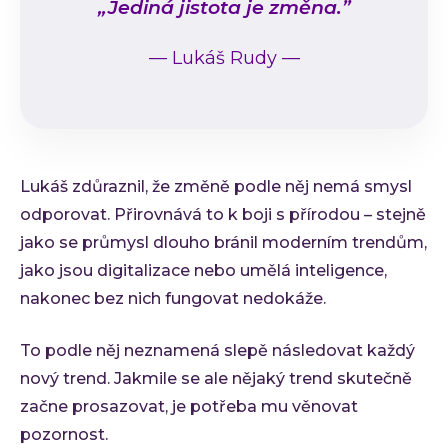
„Jediná jistota je změna.”
—
Lukáš Rudy
—
Lukáš zdůraznil, že změně podle něj nemá smysl
odporovat. Přirovnává to k boji s přírodou – stejně
jako se průmysl dlouho bránil moderním trendům,
jako jsou digitalizace nebo umělá inteligence,
nakonec bez nich fungovat nedokáže.
To podle něj neznamená slepě následovat každý
nový trend. Jakmile se ale nějaký trend skutečně
začne prosazovat, je potřeba mu věnovat
pozornost.