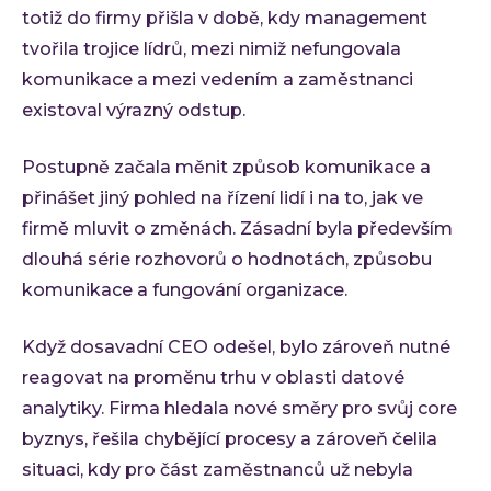
totiž do firmy přišla v době, kdy management
tvořila trojice lídrů, mezi nimiž nefungovala
komunikace a mezi vedením a zaměstnanci
existoval výrazný odstup.
Postupně začala měnit způsob komunikace a
přinášet jiný pohled na řízení lidí i na to, jak ve
firmě mluvit o změnách. Zásadní byla především
dlouhá série rozhovorů o hodnotách, způsobu
komunikace a fungování organizace.
Když dosavadní CEO odešel, bylo zároveň nutné
reagovat na proměnu trhu v oblasti datové
analytiky. Firma hledala nové směry pro svůj core
byznys, řešila chybějící procesy a zároveň čelila
situaci, kdy pro část zaměstnanců už nebyla