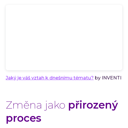
Jaký je váš vztah k dnešnímu tématu?
by INVENTI
Změna jako
přirozený
proces