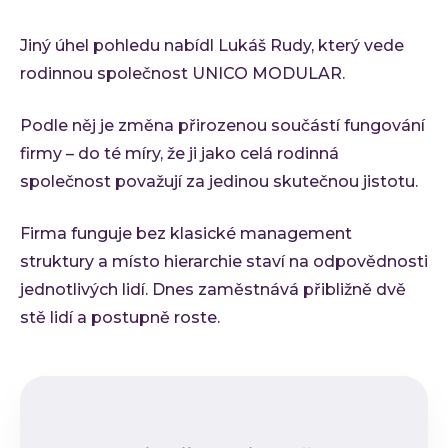
Jiný úhel pohledu nabídl Lukáš Rudy, který vede
rodinnou společnost UNICO MODULAR.
Podle něj je změna přirozenou součástí fungování
firmy – do té míry, že ji jako celá rodinná
společnost považují za jedinou skutečnou jistotu.
Firma funguje bez klasické management
struktury a místo hierarchie staví na odpovědnosti
jednotlivých lidí. Dnes zaměstnává přibližně dvě
stě lidí a postupně roste.