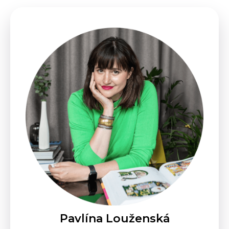
Pavlína Louženská