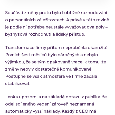
Součástí změny proto bylo i obtížné rozhodování
o personálních záležitostech. A právě v této rovině
je podle ní potřeba neustále vyvažovat dva póly –
byznysová rozhodnutí a lidský přístup.
Transformace firmy přitom neproběhla okamžitě.
Prvních šest měsíců bylo náročných a nebylo
výjimkou, že se tým opakovaně vracel k tomu, že
změny nebyly dostatečně komunikované.
Postupně se však atmosféra ve firmě začala
stabilizovat.
Lenka upozornila na základě dotazu z publika, že
odel sdíleného vedení zároveň neznamená
automaticky vyšší náklady. Každý z CEO má