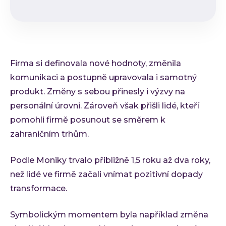
Firma si definovala nové hodnoty, změnila
komunikaci a postupně upravovala i samotný
produkt. Změny s sebou přinesly i výzvy na
personální úrovni. Zároveň však přišli lidé, kteří
pomohli firmě posunout se směrem k
zahraničním trhům.
Podle Moniky trvalo přibližně 1,5 roku až dva roky,
než lidé ve firmě začali vnímat pozitivní dopady
transformace.
Symbolickým momentem byla například změna