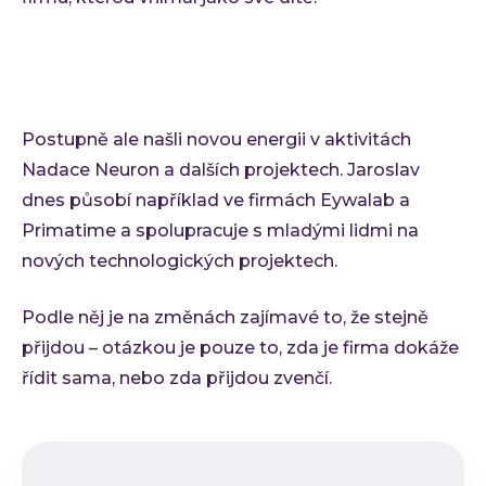
Postupně ale našli novou energii v aktivitách
Nadace Neuron a dalších projektech. Jaroslav
dnes působí například ve firmách Eywalab a
Primatime a spolupracuje s mladými lidmi na
nových technologických projektech.
Podle něj je na změnách zajímavé to, že stejně
přijdou – otázkou je pouze to, zda je firma dokáže
řídit sama, nebo zda přijdou zvenčí.