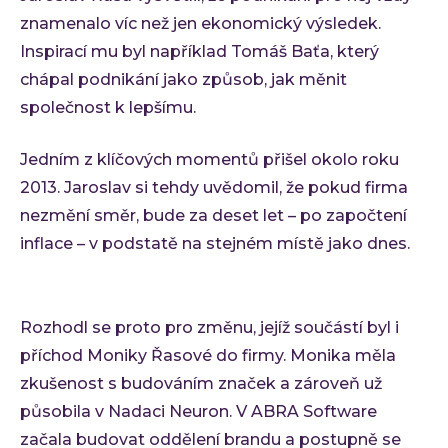
znamenalo víc než jen ekonomický výsledek.
Inspirací mu byl například Tomáš Baťa, který
chápal podnikání jako způsob, jak měnit
společnost k lepšímu.
Jedním z klíčových momentů přišel okolo roku
2013. Jaroslav si tehdy uvědomil, že pokud firma
nezmění směr, bude za deset let – po započtení
inflace – v podstatě na stejném místě jako dnes.
Rozhodl se proto pro změnu, jejíž součástí byl i
příchod Moniky Řasové do firmy. Monika měla
zkušenost s budováním značek a zároveň už
působila v Nadaci Neuron. V ABRA Software
začala budovat oddělení brandu a postupně se