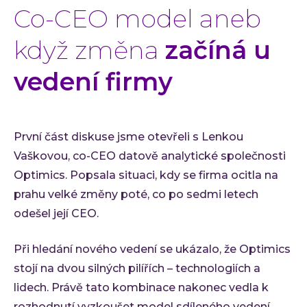
Co-CEO model aneb
když změna
začíná u
vedení firmy
První část diskuse jsme otevřeli s Lenkou
Vaškovou, co-CEO datově analytické společnosti
Optimics. Popsala situaci, kdy se firma ocitla na
prahu velké změny poté, co po sedmi letech
odešel její CEO.
Při hledání nového vedení se ukázalo, že Optimics
stojí na dvou silných pilířích – technologiích a
lidech. Právě tato kombinace nakonec vedla k
rozhodnutí vyzkoušet model sdíleného vedení.