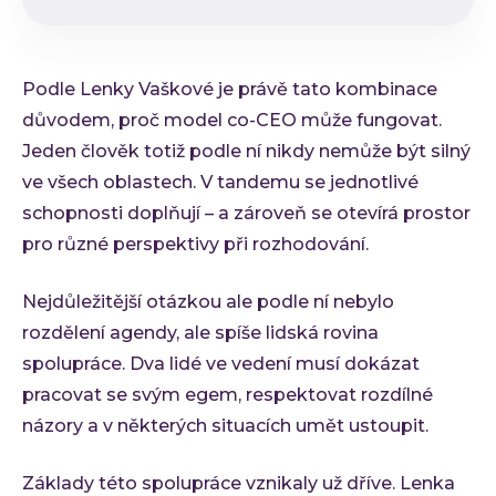
Podle Lenky Vaškové je právě tato kombinace
důvodem, proč model co-CEO může fungovat.
Jeden člověk totiž podle ní nikdy nemůže být silný
ve všech oblastech. V tandemu se jednotlivé
schopnosti doplňují – a zároveň se otevírá prostor
pro různé perspektivy při rozhodování.
Nejdůležitější otázkou ale podle ní nebylo
rozdělení agendy, ale spíše lidská rovina
spolupráce. Dva lidé ve vedení musí dokázat
pracovat se svým egem, respektovat rozdílné
názory a v některých situacích umět ustoupit.
Základy této spolupráce vznikaly už dříve. Lenka