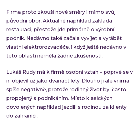
Firma proto zkouší nové směry i mimo svůj
původní obor. Aktuálně například zakládá
restauraci, přestože jde primárně o výrobní
podnik. Nedávno také začala vyvíjet a vyrábět
vlastní elektrorozvaděče, i když ještě nedávno v
této oblasti neměla žádné zkušenosti.
Lukáš Rudy má k firmě osobní vztah – poprvé se v
ní objevil už jako dvanáctiletý. Dlouho ji ale vnímal
spíše negativně, protože rodinný život byl často
propojený s podnikáním. Místo klasických
dovolených například jezdili s rodinou za klienty
do zahraničí.