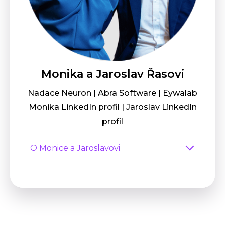
Monika a Jaroslav Řasovi
Nadace Neuron | Abra Software | Eywalab
Monika LinkedIn profil
|
Jaroslav LinkedIn
profil
O Monice a Jaroslavovi