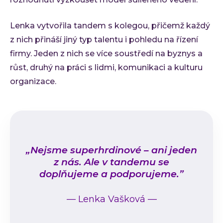
Lenka vytvořila tandem s kolegou, přičemž každý
z nich přináší jiný typ talentu i pohledu na řízení
firmy. Jeden z nich se více soustředí na byznys a
růst, druhý na práci s lidmi, komunikaci a kulturu
organizace.
„Nejsme superhrdinové – ani jeden
z nás. Ale v tandemu se
doplňujeme a podporujeme.”
—
Lenka Vašková
—