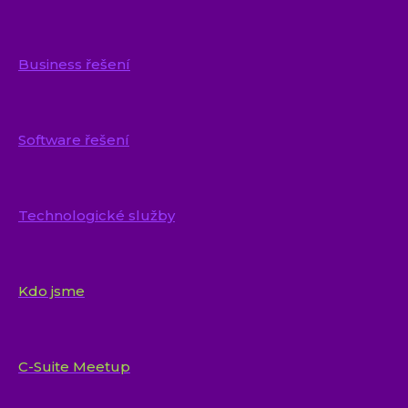
Business řešení
Software řešení
Technologické služby
Kdo jsme
C-Suite Meetup