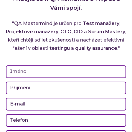
Vámi spojí.
"QA Mastermind je určen pro
Test manažery
,
Projektové manažery
,
CTO
,
CIO
a
Scrum Mastery
,
kteří chtějí sdílet zkušenosti a nacházet efektivní
řešení v oblasti
testingu
a
quality assurance
."