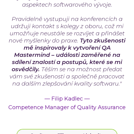
aspektech softwarového vývoje.
Pravidelně vystupuji na konferencích a
udržuji kontakt s kolegy z oboru, což mi
umožňuje neustále se rozvíjet a přinášet
nové myšlenky do praxe.
Tyto zkušenosti
mě inspirovaly k vytvoření QA
Mastermind – události zaměřené na
sdílení znalostí a postupů, které se mi
osvědčily.
Těším se na možnost předat
vám své zkušenosti a společně pracovat
na dalším zlepšování kvality softwaru."
—
Filip Kadlec
—
Competence Manager of Quality Assurance