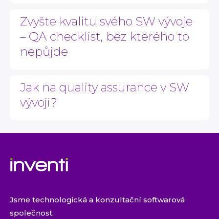
Zvyšte kvalitu svého SW vývoje
– QA checklist, bez kterého to
nepůjde
Jak na quality assurance v SW
vývoji?
Jsme technologická a konzultační softwarová
společnost.