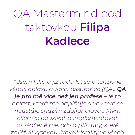
QA Mastermind pod
taktovkou
Filipa
Kadlece
" Jsem Filip a již řadu let se intenzivně
věnuji oblasti quality assurance (QA).
QA
je pro mě více než jen profese
– je to
oblast, která mě naplňuje a ve které se
neustále snažím zdokonalovat. Mým
cílem je používat a implementovat
osvědčené metody a přístupy, které
zajišťují vysokou úroveň kvality ve všech