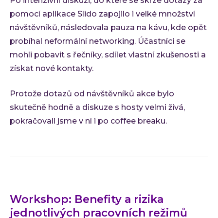
Po intenzivní diskuzi, do které se skrze dotazy za
pomocí aplikace Slido zapojilo i velké množství
návštěvníků, následovala pauza na kávu, kde opět
probíhal neformální networking. Účastníci se
mohli pobavit s řečníky, sdílet vlastní zkušenosti a
získat nové kontakty.
Protože dotazů od návštěvníků akce bylo
skutečně hodně a diskuze s hosty velmi živá,
pokračovali jsme v ní i po coffee breaku.
Workshop: Benefity a rizika
jednotlivých pracovních režimů