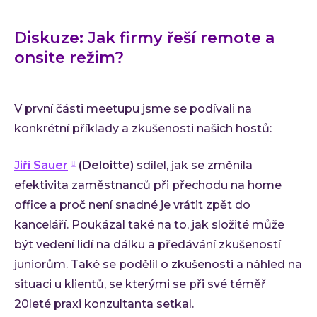
Diskuze: Jak firmy řeší remote a
onsite režim?
V první části meetupu jsme se podívali na
konkrétní příklady a zkušenosti našich hostů:
Jiří Sauer
(Deloitte)
sdílel, jak se změnila
efektivita zaměstnanců při přechodu na home
office a proč není snadné je vrátit zpět do
kanceláří. Poukázal také na to, jak složité může
být vedení lidí na dálku a předávání zkušeností
juniorům. Také se podělil o zkušenosti a náhled na
situaci u klientů, se kterými se při své téměř
20leté praxi konzultanta setkal.