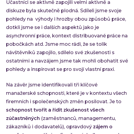
Účastníci se aktivně zapojili velmi aktivně a
diskuze byla skutečně plodná. Sdíleli jsme svoje
pohledy na výhody i hrozby obou způsobů práce,
dotkli jsme se i dalších aspektů jako je
asynchronní práce, kontext distribuované práce na
pobočkách atd. Jsme moc rádi, že se tolik
návštěvníků zapojilo, sdílelo své zkušenosti s
ostatními a navzájem jsme tak mohli obohatit své
pohledy a inspirovat se pro svojí vlastní praxi.
Na závěr jsme identifikovali tři klíčové
manažerské schopnosti, které je v kontextu všech
firemních i společenských změn posilovat. Je to
schopnost
tvořit a řídit zkušenost všech
zúčastněných
(zaměstnanců, managementu,
zákazníků i dodavatelů), opravdový
zájem
o