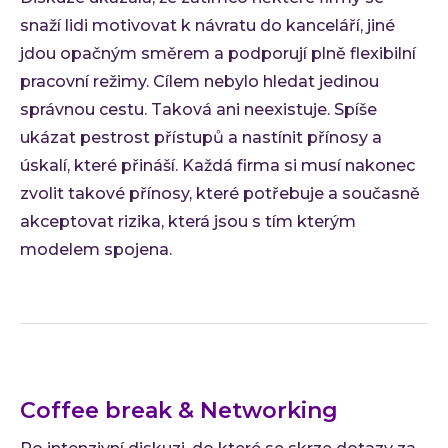
snaží lidi motivovat k návratu do kanceláří, jiné
jdou opačným směrem a podporují plně flexibilní
pracovní režimy. Cílem nebylo hledat jedinou
správnou cestu. Taková ani neexistuje. Spíše
ukázat pestrost přístupů a nastínit přínosy a
úskalí, které přináší. Každá firma si musí nakonec
zvolit takové přínosy, které potřebuje a současně
akceptovat rizika, která jsou s tím kterým
modelem spojena.
Coffee break & Networking