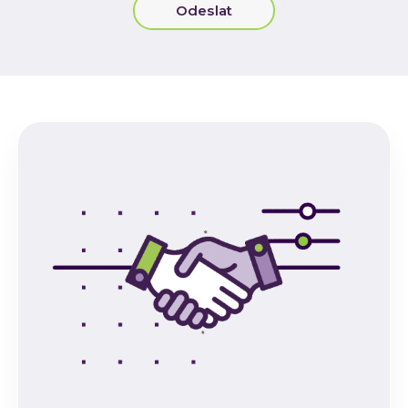
C-Suite-Meetup
Odeslat
Subscribe