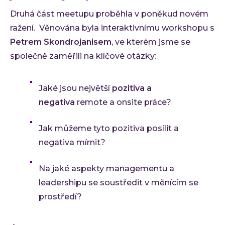
Druhá část meetupu proběhla v poněkud novém
ražení. Věnována byla interaktivnímu workshopu s
Petrem Skondrojanisem
, ve kterém jsme se
společně zaměřili na klíčové otázky:
Jaké jsou největší
pozitiva a
negativa
remote a onsite práce?
Jak můžeme tyto pozitiva posílit a
negativa mírnit?
Na jaké aspekty managementu a
leadershipu se soustředit v měnícím se
prostředí?