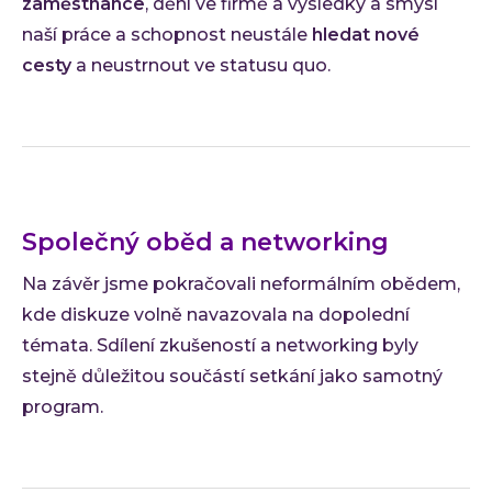
zaměstnance
, dění ve firmě a výsledky a smysl
naší práce a schopnost neustále
hledat nové
cesty
a neustrnout ve statusu quo.
Společný oběd a networking
Na závěr jsme pokračovali neformálním obědem,
kde diskuze volně navazovala na dopolední
témata. Sdílení zkušeností a networking byly
stejně důležitou součástí setkání jako samotný
program.