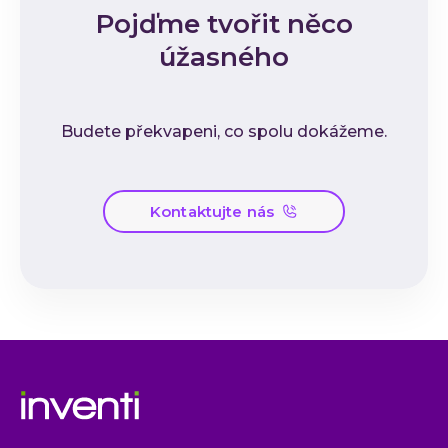
Pojďme tvořit něco
úžasného
Budete překvapeni, co spolu dokážeme.
Kontaktujte nás