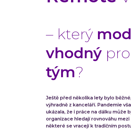
– který
mode
vhodný
pro
tým
?
Ještě před několika lety bylo běžné
výhradně z kanceláří. Pandemie vša
ukázala, že i práce na dálku může b
organizace hledají rovnováhu mezi
některé se vracejí k tradičním postu