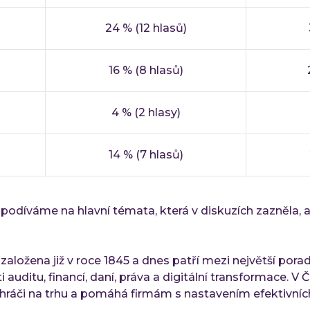
24 % (12 hlasů)
16 % (8 hlasů)
4 % (2 hlasy)
14 % (7 hlasů)
 podíváme na hlavní témata, která v diskuzích zazněla, 
založena již v roce 1845 a dnes patří mezi největší pora
 auditu, financí, daní, práva a digitální transformace. V
 hráči na trhu a pomáhá firmám s nastavením efektivních