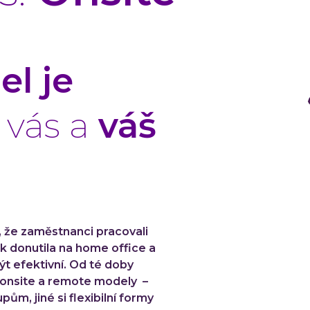
l je
 vás a
váš
, že zaměstnanci pracovali
k donutila na home office a
ýt efektivní. Od té doby
 onsite a remote modely –
pům, jiné si flexibilní formy