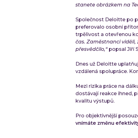
stanete obrázkem na Tea
Společnost Deloitte po p
preferovalo osobní přítom
trpělivost a otevřenou k
čas. Zaměstnanci viděli,
přesvědčilo,“
popsal Jiří 
Dnes už Deloitte uplatňuj
vzdálená spolupráce. Konz
Mezi rizika práce na dál
dostávají reakce ihned, 
kvalitu výstupů.
Pro objektivnější posouz
vnímáte změnu efektivity