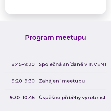
Program meetupu
8:45–9:20
Společná snídaně v INVENTI
9:20–9:30
Zahájení meetupu
9:30–10:45
Úspěšné příběhy výrobních f