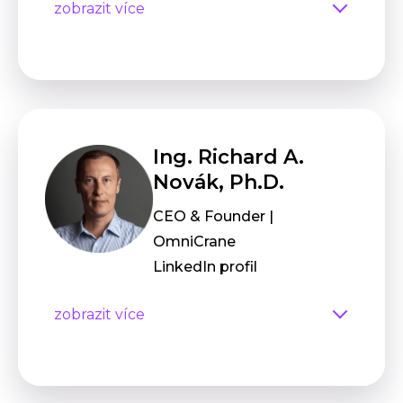
zobrazit více
Ing. Richard A.
Novák, Ph.D.
CEO & Founder |
OmniCrane
LinkedIn profil
zobrazit více