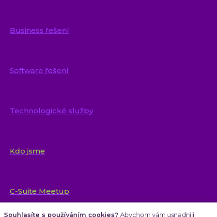
Business řešení
Software řešení
Technologické služby
Kdo jsme
C-Suite Meetup
Souhlasíte s používáním cookies?
Abychom vám usnadnili