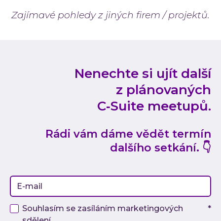
Zajímavé pohledy z jiných firem / projektů.
Nenechte si ujít další
z plánovaných
C‑Suite meetupů.
Rádi vám dáme vědět termín
dalšího setkání. 👇
Souhlasím se zasíláním marketingových
*
sdělení