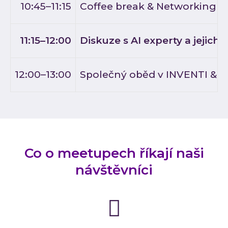
10:45–11:15
Coffee break & Networking
11:15–12:00
Diskuze s AI experty a jejich
12:00–13:00
Společný oběd v INVENTI & 
Co o meetupech říkají naši
návštěvníci