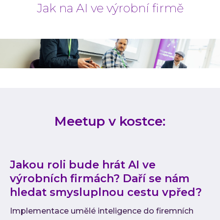
Jak na AI ve výrobní firmě
Meetup v kostce:
Jakou roli bude hrát AI ve
výrobních firmách? Daří se nám
hledat smysluplnou cestu vpřed?
Implementace umělé inteligence do firemních