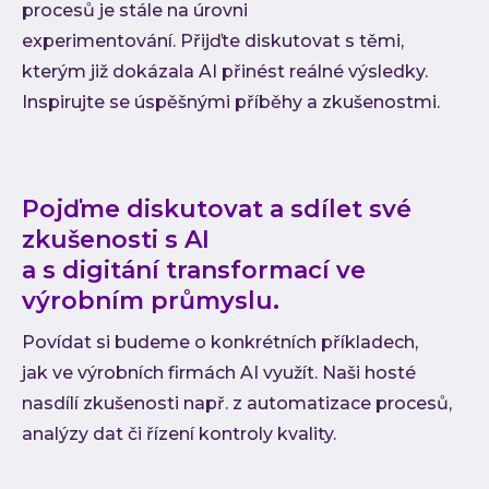
procesů je stále na úrovni
experimentování. Přijďte diskutovat s těmi,
kterým již dokázala AI přinést reálné výsledky.
Inspirujte se úspěšnými příběhy a zkušenostmi.
Pojďme diskutovat a sdílet své
zkušenosti s AI
a s digitání transformací ve
výrobním průmyslu.
Povídat si budeme o konkrétních příkladech,
jak ve výrobních firmách AI využít. Naši hosté
nasdílí zkušenosti např. z automatizace procesů,
analýzy dat či řízení kontroly kvality.