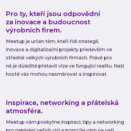
Pro ty, kteří jsou odpovědní
za inovace a budoucnost
výrobních firem.
Meetup je určen těm, kteří řídí strategii,
inovace a digitalizační projekty především ve
středně velkých výrobních firmách. Právě pro
ně je důležité přetavit vize ve fungující realitu. Naši
hosté vás mohou nasměrovat a inspirovat.
Inspirace, networking a přátelská
atmosféra.
Meetup vám poskytne inspiraci, tipy a networking
pro naplnění vašich vizí a pomůže vám na vaší