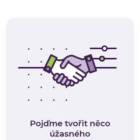
Pojďme tvořit něco
úžasného