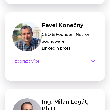
Pavel Konečný
CEO & Founder | Neuron
Soundware
LinkedIn profil
zobrazit více
Ing. Milan Legát,
Ph.D.