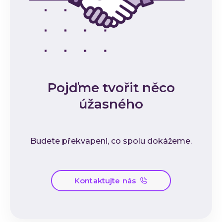
Pojďme tvořit něco
úžasného
Budete překvapeni, co spolu dokážeme.
Kontaktujte nás