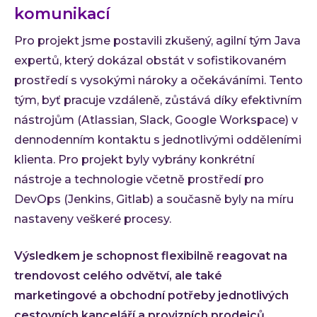
komunikací
Pro projekt jsme postavili zkušený, agilní tým Java
expertů, který dokázal obstát v sofistikovaném
prostředí s vysokými nároky a očekáváními. Tento
tým, byť pracuje vzdáleně, zůstává díky efektivním
nástrojům (Atlassian, Slack, Google Workspace) v
dennodenním kontaktu s jednotlivými odděleními
klienta. Pro projekt byly vybrány konkrétní
nástroje a technologie včetně prostředí pro
DevOps (Jenkins, Gitlab) a současně byly na míru
nastaveny veškeré procesy.
Výsledkem je schopnost flexibilně reagovat na
trendovost celého odvětví, ale také
marketingové a obchodní potřeby jednotlivých
cestovních kanceláří a provizních prodejců.