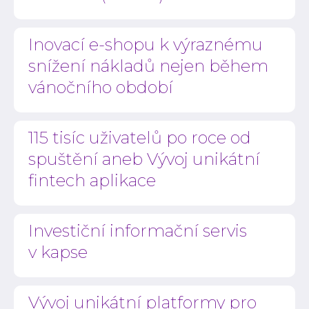
Inovací e-shopu k výraznému
snížení nákladů nejen během
vánočního období
115 tisíc uživatelů po roce od
spuštění aneb Vývoj unikátní
fintech aplikace
Investiční informační servis
v kapse
Vývoj unikátní platformy pro