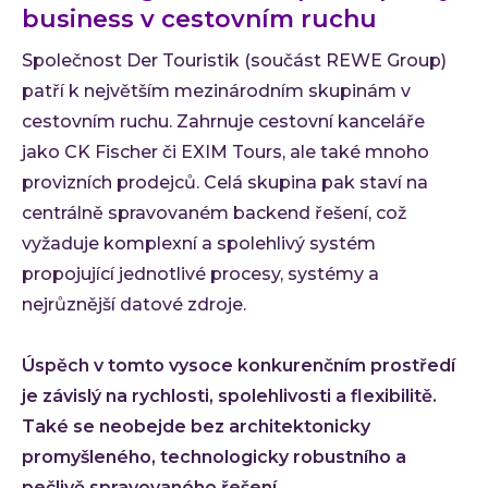
business v cestovním ruchu
Společnost Der Touristik (součást REWE Group)
patří k největším mezinárodním skupinám v
cestovním ruchu. Zahrnuje cestovní kanceláře
jako CK Fischer či EXIM Tours, ale také mnoho
provizních prodejců. Celá skupina pak staví na
centrálně spravovaném backend řešení, což
vyžaduje komplexní a spolehlivý systém
propojující jednotlivé procesy, systémy a
nejrůznější datové zdroje.
Úspěch v tomto vysoce konkurenčním prostředí
je závislý na rychlosti, spolehlivosti a flexibilitě.
Také se neobejde bez architektonicky
promyšleného, technologicky robustního a
pečlivě spravovaného řešení.