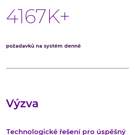
4917
K+
požadavků na systém denně
Výzva
Technologické řešení pro úspěšný