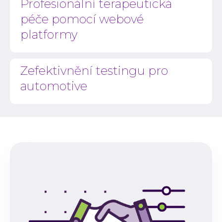
Profesionální terapeutická
péče pomocí webové
platformy
Zefektivnění testingu pro
automotive