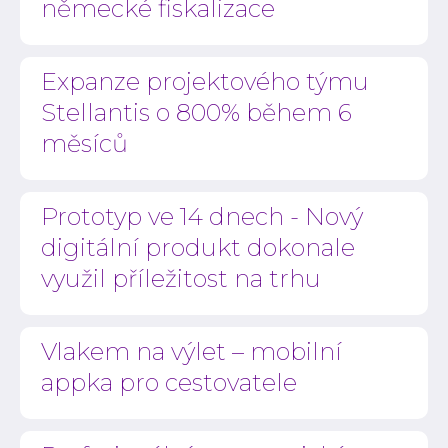
německé fiskalizace
Expanze projektového týmu
Stellantis o 800% během 6
měsíců
Prototyp ve 14 dnech - Nový
digitální produkt dokonale
využil příležitost na trhu
Vlakem na výlet – mobilní
appka pro cestovatele