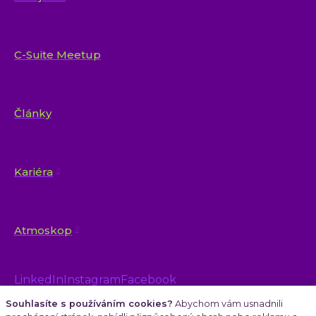
C-Suite Meetup
Články
Kariéra
Atmoskop
LinkedIn
Instagram
Facebook
Souhlasíte s používáním cookies?
Abychom vám usnadnili