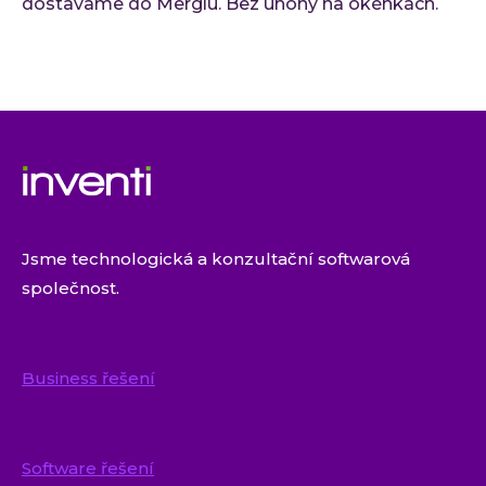
dostavame do Merglu. Bez úhony na okénkách.
Jsme technologická a konzultační softwarová
společnost.
Business řešení
Software řešení