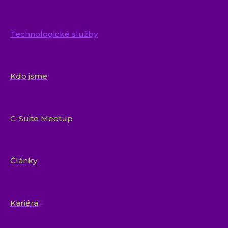
Technologické služby
Kdo jsme
C-Suite Meetup
Články
Kariéra