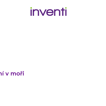
í v moři