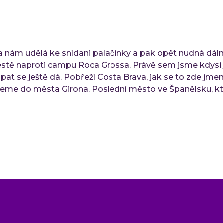
 nám udělá ke snídani palačinky a pak opět nudná dáln
estě naproti campu Roca Grossa. Právě sem jsme kdysi j
upat se ještě dá. Pobřeží Costa Brava, jak se to zde jmen
eme do města Girona. Poslední město ve Španělsku, kt