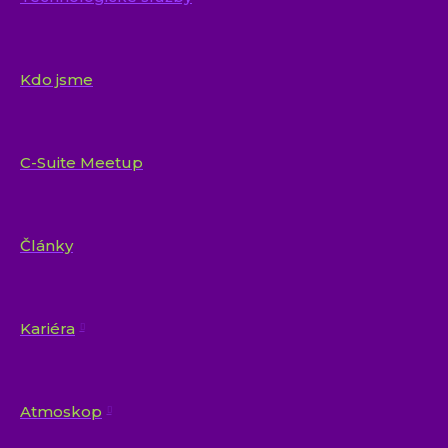
Kdo jsme
C-Suite Meetup
Články
Kariéra
Atmoskop