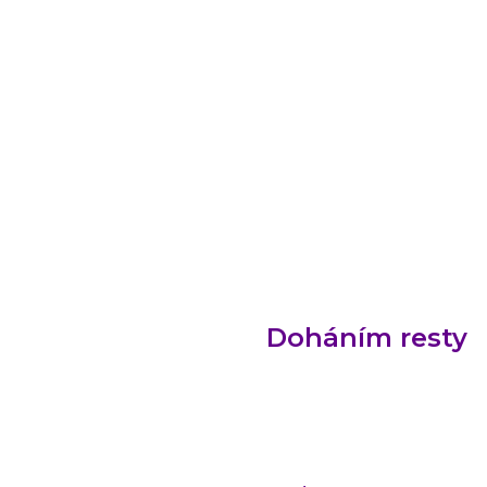
Doháním resty