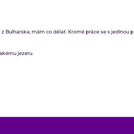
eo z Bulharska, mám co dělat. Kromě práce se s jedinou
ekému jezeru.