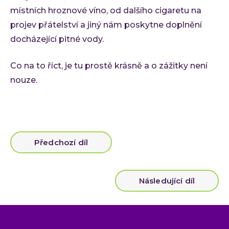
místních hroznové víno, od dalšího cigaretu na
projev přátelství a jiný nám poskytne doplnění
docházející pitné vody.
Co na to říct, je tu prostě krásně a o zážitky není
nouze.
Předchozí díl
Následující díl