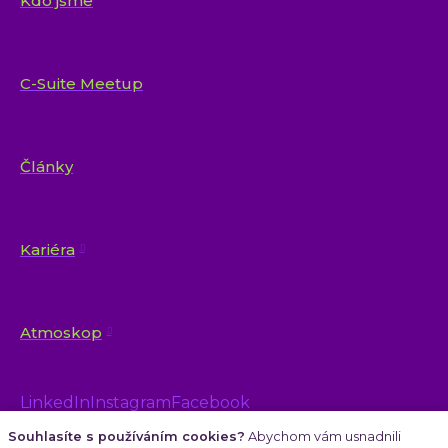
Kdo jsme
C-Suite Meetup
Články
Kariéra
Atmoskop
LinkedIn
Instagram
Facebook
Souhlasíte s používáním cookies?
Abychom vám usnadnili