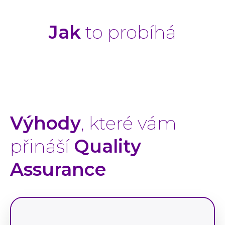
Jak
to probíhá
Výhody
, které vám
přináší
Quality
Assurance