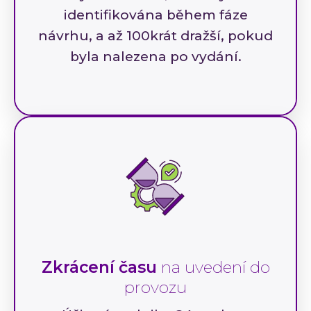
identifikována během fáze
návrhu, a až 100krát dražší, pokud
byla nalezena po vydání.
Zkrácení času
na uvedení do
provozu