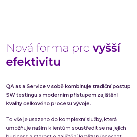
Nová forma pro
vyšší
efektivitu
QA as a Service v sobě kombinuje tradiční postup
SW testingu s moderním přístupem zajištění
kvality celkového procesu vývoje.
To vše je usazeno do komplexní služby, která
umožňuje našim klientům soustředit se na jejich
business a starost o zajištění kvality přenechat