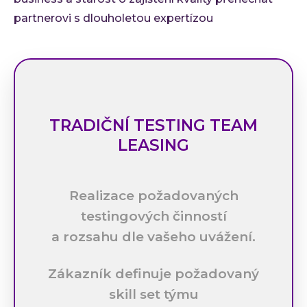
partnerovi s dlouholetou expertízou
TRADIČNÍ TESTING TEAM
LEASING
Realizace požadovaných
testingových činností
a rozsahu dle vašeho uvážení.
Zákazník definuje požadovaný
skill set týmu