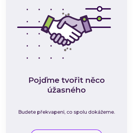
Pojďme tvořit něco
úžasného
Budete překvapeni, co spolu dokážeme.