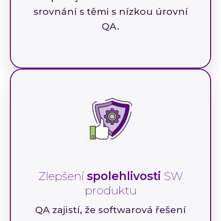
srovnání s těmi s nízkou úrovní
QA.
Zlepšení
spolehlivosti
SW
produktu
QA zajistí, že softwarová řešení