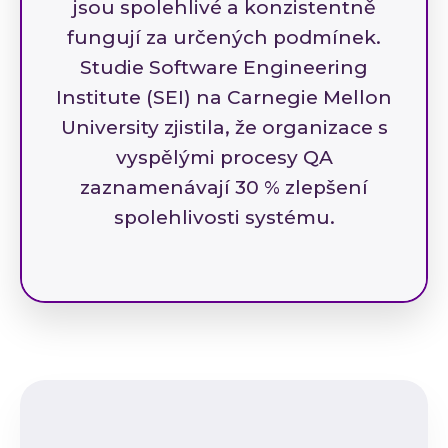
jsou spolehlivé a konzistentně
fungují za určených podmínek.
Studie Software Engineering
Institute (SEI) na Carnegie Mellon
University zjistila, že organizace s
vyspělými procesy QA
zaznamenávají 30 % zlepšení
spolehlivosti systému.