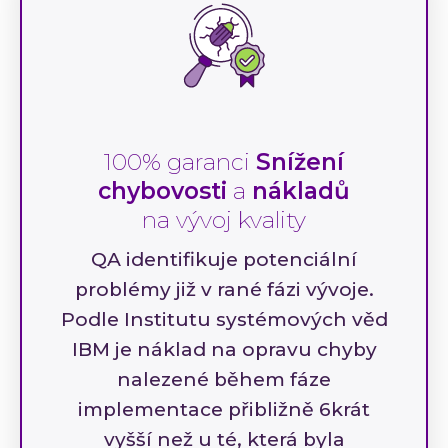
100% garanci
Snížení
chybovosti
a
nákladů
na vývoj kvality
QA identifikuje potenciální
problémy již v rané fázi vývoje.
Podle Institutu systémových věd
IBM je náklad na opravu chyby
nalezené během fáze
implementace přibližně 6krát
vyšší než u té, která byla