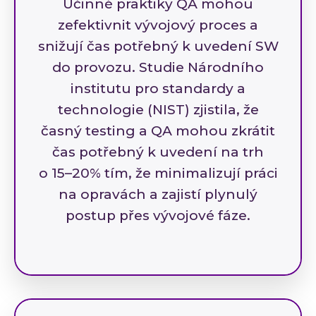
Účinné praktiky QA mohou
zefektivnit vývojový proces a
snižují čas potřebný k uvedení SW
do provozu. Studie Národního
institutu pro standardy a
technologie (NIST) zjistila, že
časný testing a QA mohou zkrátit
čas potřebný k uvedení na trh
o 15–20% tím, že minimalizují práci
na opravách a zajistí plynulý
postup přes vývojové fáze.